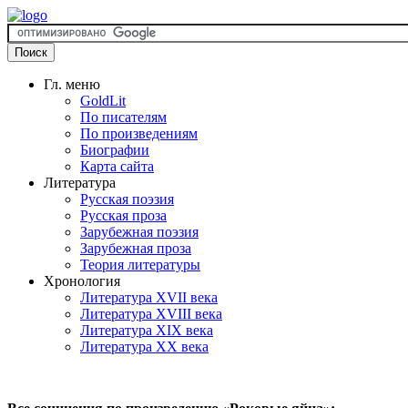
Гл. меню
GoldLit
По писателям
По произведениям
Биографии
Карта сайта
Литература
Русская поэзия
Русская проза
Зарубежная поэзия
Зарубежная проза
Теория литературы
Хронология
Литература XVII века
Литература XVIII века
Литература XIX века
Литература XX века