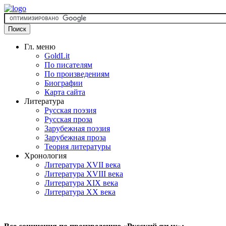
Гл. меню
GoldLit
По писателям
По произведениям
Биографии
Карта сайта
Литература
Русская поэзия
Русская проза
Зарубежная поэзия
Зарубежная проза
Теория литературы
Хронология
Литература XVII века
Литература XVIII века
Литература XIX века
Литература XX века