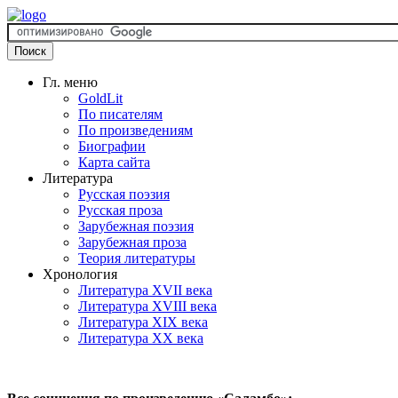
Гл. меню
GoldLit
По писателям
По произведениям
Биографии
Карта сайта
Литература
Русская поэзия
Русская проза
Зарубежная поэзия
Зарубежная проза
Теория литературы
Хронология
Литература XVII века
Литература XVIII века
Литература XIX века
Литература XX века