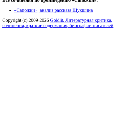
Все сочинения по произведению «Сапожки»:
«Сапожки», анализ рассказа Шукшина
Copyright (c) 2009-2026
Goldlit. Литературная критика,
сочинения, краткие содержания, биографии писателей
.