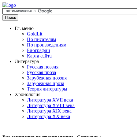
Гл. меню
GoldLit
По писателям
По произведениям
Биографии
Карта сайта
Литература
Русская поэзия
Русская проза
Зарубежная поэзия
Зарубежная проза
Теория литературы
Хронология
Литература XVII века
Литература XVIII века
Литература XIX века
Литература XX века