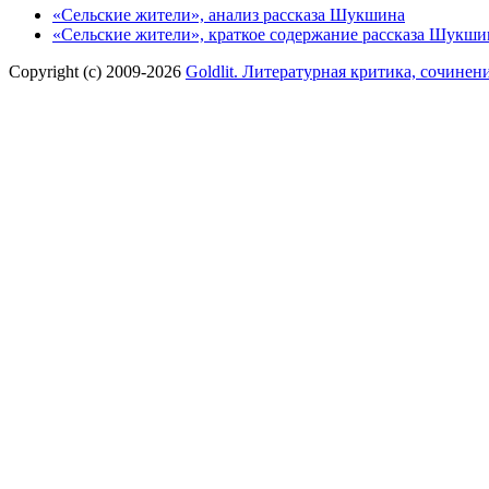
«Сельские жители», анализ рассказа Шукшина
«Сельские жители», краткое содержание рассказа Шукши
Copyright (c) 2009-2026
Goldlit. Литературная критика, сочинен