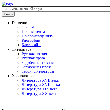
Гл. меню
GoldLit
По писателям
По произведениям
Биографии
Карта сайта
Литература
Русская поэзия
Русская проза
Зарубежная поэзия
Зарубежная проза
Теория литературы
Хронология
Литература XVII века
Литература XVIII века
Литература XIX века
Литература XX века