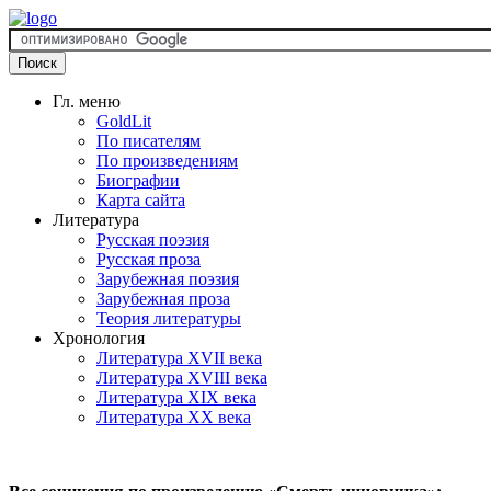
Гл. меню
GoldLit
По писателям
По произведениям
Биографии
Карта сайта
Литература
Русская поэзия
Русская проза
Зарубежная поэзия
Зарубежная проза
Теория литературы
Хронология
Литература XVII века
Литература XVIII века
Литература XIX века
Литература XX века