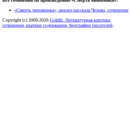
Все сочинения по произведению «Смерть чиновника»:
«Смерть чиновника», анализ рассказа Чехова, сочинение
Copyright (c) 2009-2026
Goldlit. Литературная критика,
сочинения, краткие содержания, биографии писателей
.