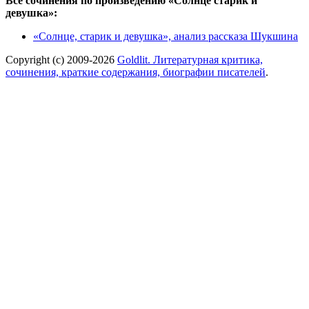
Все сочинения по произведению «Солнце старик и
девушка»:
«Солнце, старик и девушка», анализ рассказа Шукшина
Copyright (c) 2009-2026
Goldlit. Литературная критика,
сочинения, краткие содержания, биографии писателей
.