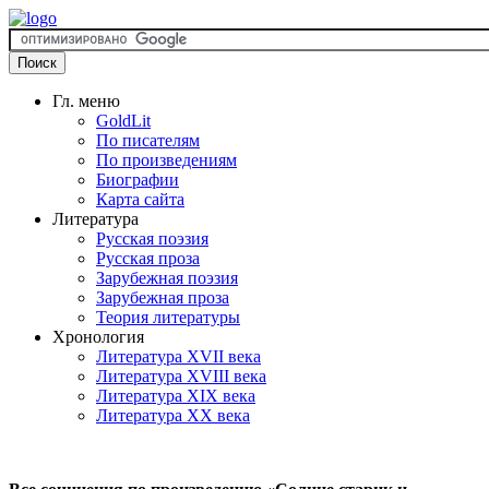
Гл. меню
GoldLit
По писателям
По произведениям
Биографии
Карта сайта
Литература
Русская поэзия
Русская проза
Зарубежная поэзия
Зарубежная проза
Теория литературы
Хронология
Литература XVII века
Литература XVIII века
Литература XIX века
Литература XX века