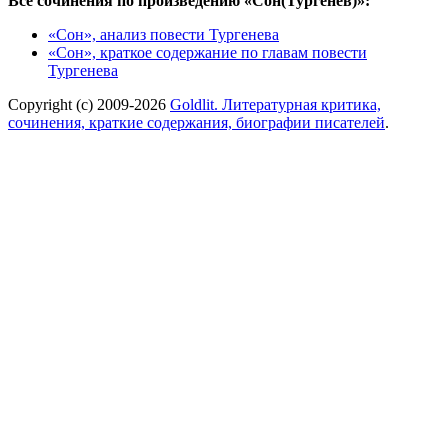
Все сочинения по произведению «Сон(Тургенев)»:
«Сон», анализ повести Тургенева
«Сон», краткое содержание по главам повести
Тургенева
Copyright (c) 2009-2026
Goldlit. Литературная критика,
сочинения, краткие содержания, биографии писателей
.