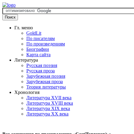
Гл. меню
GoldLit
По писателям
По произведениям
Биографии
Карта сайта
Литература
Русская поэзия
Русская проза
Зарубежная поэзия
Зарубежная проза
Теория литературы
Хронология
Литература XVII века
Литература XVIII века
Литература XIX века
Литература XX века