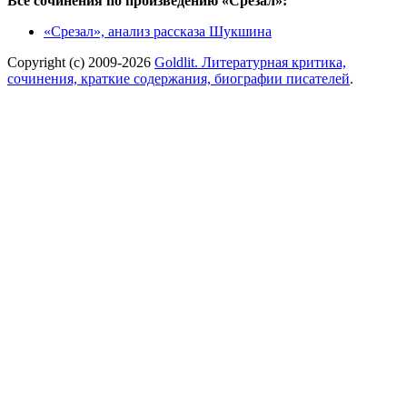
Все сочинения по произведению «Срезал»:
«Срезал», анализ рассказа Шукшина
Copyright (c) 2009-2026
Goldlit. Литературная критика,
сочинения, краткие содержания, биографии писателей
.