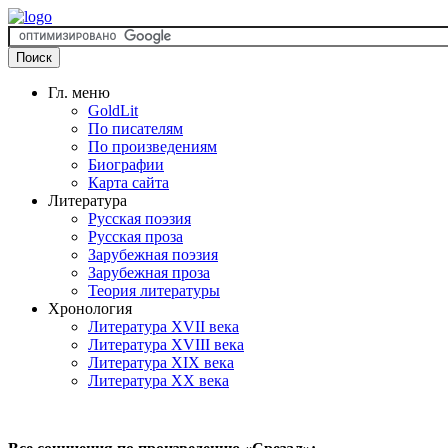
Гл. меню
GoldLit
По писателям
По произведениям
Биографии
Карта сайта
Литература
Русская поэзия
Русская проза
Зарубежная поэзия
Зарубежная проза
Теория литературы
Хронология
Литература XVII века
Литература XVIII века
Литература XIX века
Литература XX века