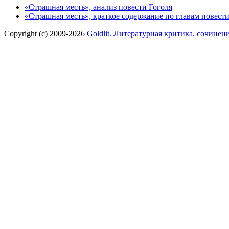
«Страшная месть», анализ повести Гоголя
«Страшная месть», краткое содержание по главам повести
Copyright (c) 2009-2026
Goldlit. Литературная критика, сочинен