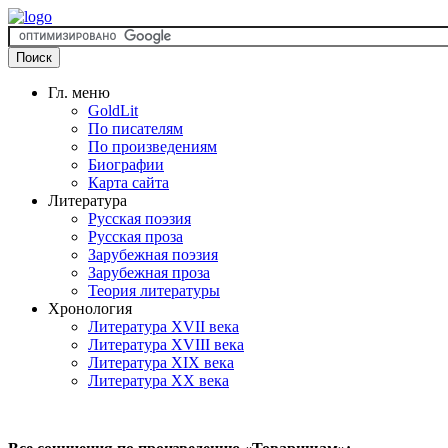
Гл. меню
GoldLit
По писателям
По произведениям
Биографии
Карта сайта
Литература
Русская поэзия
Русская проза
Зарубежная поэзия
Зарубежная проза
Теория литературы
Хронология
Литература XVII века
Литература XVIII века
Литература XIX века
Литература XX века