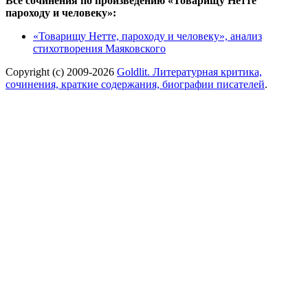
Все сочинения по произведению «Товарищу Нетте
пароходу и человеку»:
«Товарищу Нетте, пароходу и человеку», анализ
стихотворения Маяковского
Copyright (c) 2009-2026
Goldlit. Литературная критика,
сочинения, краткие содержания, биографии писателей
.