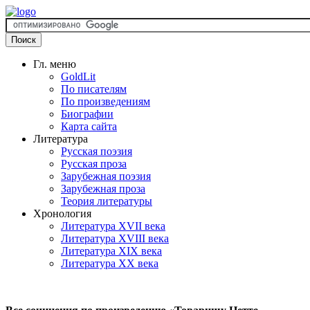
Гл. меню
GoldLit
По писателям
По произведениям
Биографии
Карта сайта
Литература
Русская поэзия
Русская проза
Зарубежная поэзия
Зарубежная проза
Теория литературы
Хронология
Литература XVII века
Литература XVIII века
Литература XIX века
Литература XX века