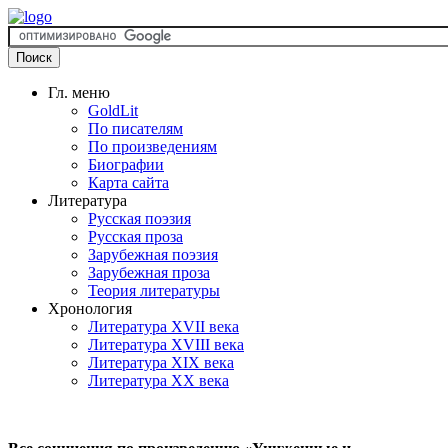
Гл. меню
GoldLit
По писателям
По произведениям
Биографии
Карта сайта
Литература
Русская поэзия
Русская проза
Зарубежная поэзия
Зарубежная проза
Теория литературы
Хронология
Литература XVII века
Литература XVIII века
Литература XIX века
Литература XX века