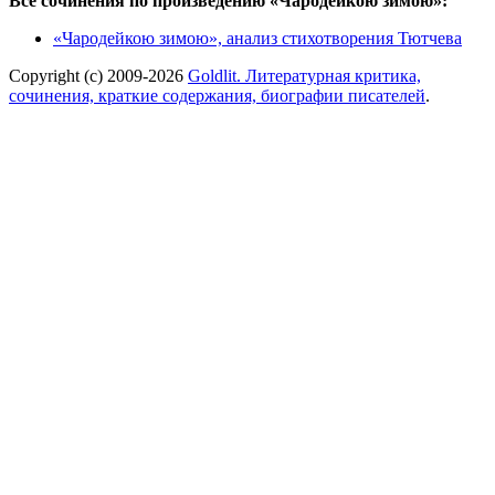
Все сочинения по произведению «Чародейкою зимою»:
«Чародейкою зимою», анализ стихотворения Тютчева
Copyright (c) 2009-2026
Goldlit. Литературная критика,
сочинения, краткие содержания, биографии писателей
.