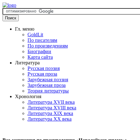
Гл. меню
GoldLit
По писателям
По произведениям
Биографии
Карта сайта
Литература
Русская поэзия
Русская проза
Зарубежная поэзия
Зарубежная проза
Теория литературы
Хронология
Литература XVII века
Литература XVIII века
Литература XIX века
Литература XX века