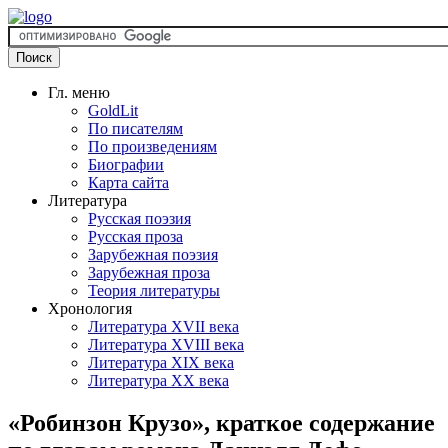
Гл. меню
GoldLit
По писателям
По произведениям
Биографии
Карта сайта
Литература
Русская поэзия
Русская проза
Зарубежная поэзия
Зарубежная проза
Теория литературы
Хронология
Литература XVII века
Литература XVIII века
Литература XIX века
Литература XX века
«Робинзон Крузо», краткое содержание