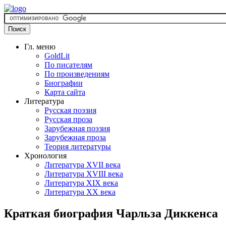
Гл. меню
GoldLit
По писателям
По произведениям
Биографии
Карта сайта
Литература
Русская поэзия
Русская проза
Зарубежная поэзия
Зарубежная проза
Теория литературы
Хронология
Литература XVII века
Литература XVIII века
Литература XIX века
Литература XX века
Краткая биография Чарльза Диккенса