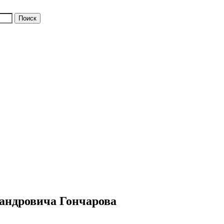
сандровича Гончарова