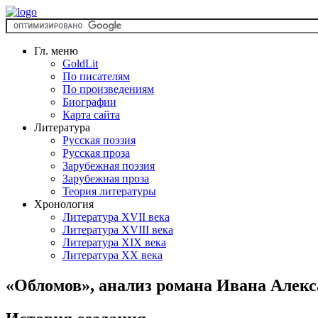
Гл. меню
GoldLit
По писателям
По произведениям
Биографии
Карта сайта
Литература
Русская поэзия
Русская проза
Зарубежная поэзия
Зарубежная проза
Теория литературы
Хронология
Литература XVII века
Литература XVIII века
Литература XIX века
Литература XX века
«Обломов», анализ романа Ивана Алек