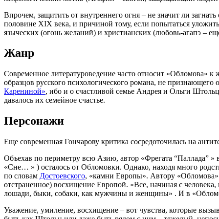
Впрочем, защитить от внутреннего огня – не значит ли загнать
половине ХІХ века, и причиной тому, если попытаться уложить
языческих (огонь желаний) и христианских (любовь-агапэ – ещ
Жанр
Современное литературоведение часто относит «Обломова» к ж
образцов русского психологического романа, не признающего 
Карениной»
, ибо и о счастливой семье Андрея и Ольги Штольце
давалось их семейное счастье.
Персонажи
Еще современная Гончарову критика сосредоточилась на антит
Объехав по периметру всю Азию, автор «Фрегата “Паллада” » в
«Сне… » ) осталось от Обломовки. Однако, находя много родст
по словам
Достоевского
, «камни Европы». Автору «Обломова» 
отстраненное) восхищение Европой. «Все, начиная с человека, 
лошади, быки, собаки, как мужчины и женщины» . И в «Обломо
Уважение, умиление, восхищение – вот чувства, которые вызыв
быть как Штольц или даже быть рядом с ним – тяжелый, непоси