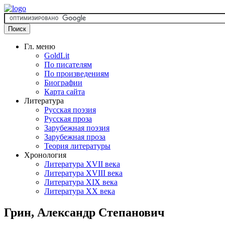
Гл. меню
GoldLit
По писателям
По произведениям
Биографии
Карта сайта
Литература
Русская поэзия
Русская проза
Зарубежная поэзия
Зарубежная проза
Теория литературы
Хронология
Литература XVII века
Литература XVIII века
Литература XIX века
Литература XX века
Грин, Александр Степанович