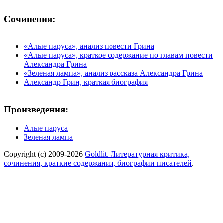
Сочинения:
«Алые паруса», анализ повести Грина
«Алые паруса», краткое содержание по главам повести
Александра Грина
«Зеленая лампа», анализ рассказа Александра Грина
Александр Грин, краткая биография
Произведения:
Алые паруса
Зеленая лампа
Copyright (c) 2009-2026
Goldlit. Литературная критика,
сочинения, краткие содержания, биографии писателей
.