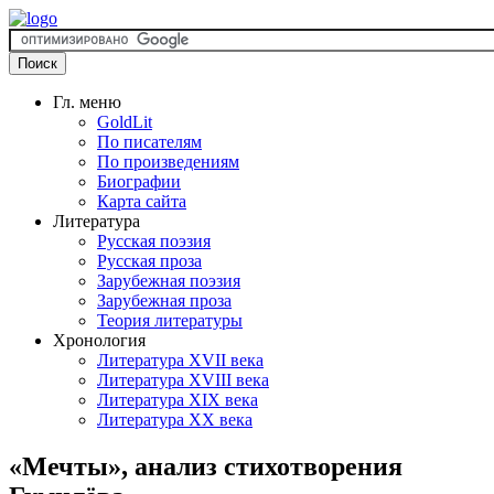
Гл. меню
GoldLit
По писателям
По произведениям
Биографии
Карта сайта
Литература
Русская поэзия
Русская проза
Зарубежная поэзия
Зарубежная проза
Теория литературы
Хронология
Литература XVII века
Литература XVIII века
Литература XIX века
Литература XX века
«Мечты», анализ стихотворения