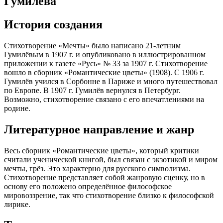
Гумилёва
История создания
Стихотворение «Мечты» было написано 21-летним
Гумилёвым в 1907 г. и опубликовано в иллюстрированном
приложении к газете «Русь» № 33 за 1907 г. Стихотворение
вошло в сборник «Романтические цветы» (1908). С 1906 г.
Гумилёв учился в Сорбонне в Париже и много путешествовал
по Европе. В 1907 г. Гумилёв вернулся в Петербург.
Возможно, стихотворение связано с его впечатлениями на
родине.
Литературное направление и жанр
Весь сборник «Романтические цветы», который критики
считали ученической книгой, был связан с экзотикой и миром
мечты, грёз. Это характерно для русского символизма.
Стихотворение представляет собой жанровую сценку, но в
основу его положено определённое философское
мировоззрение, так что стихотворение близко к философской
лирике.