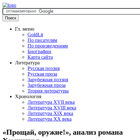
Гл. меню
GoldLit
По писателям
По произведениям
Биографии
Карта сайта
Литература
Русская поэзия
Русская проза
Зарубежная поэзия
Зарубежная проза
Теория литературы
Хронология
Литература XVII века
Литература XVIII века
Литература XIX века
Литература XX века
«Прощай, оружие!», анализ романа