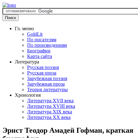
Гл. меню
GoldLit
По писателям
По произведениям
Биографии
Карта сайта
Литература
Русская поэзия
Русская проза
Зарубежная поэзия
Зарубежная проза
Теория литературы
Хронология
Литература XVII века
Литература XVIII века
Литература XIX века
Литература XX века
Эрнст Теодор Амадей Гофман, краткая