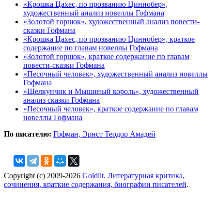
«Крошка Цахес, по прозванию Циннобер»,
художественный анализ новеллы Гофмана
«Золотой горшок», художественный анализ повести-
сказки Гофмана
«Крошка Цахес, по прозванию Циннобер», краткое
содержание по главам новеллы Гофмана
«Золотой горшок», краткое содержание по главам
повести-сказки Гофмана
«Песочный человек», художественный анализ новеллы
Гофмана
«Щелкунчик и Мышиный король», художественный
анализ сказки Гофмана
«Песочный человек», краткое содержание по главам
новеллы Гофмана
По писателю:
Гофман, Эрнст Теодор Амадей
Copyright (c) 2009-2026
Goldlit. Литературная критика,
сочинения, краткие содержания, биографии писателей
.