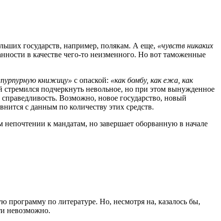
льших государств, например, полякам. А еще,
«чувств никаких
анности в качестве чего-то неизменного. Но вот таможенные
«пурпурную книжицу»
с опаской:
«как бомбу, как ежа, как
 стремился подчеркнуть невольное, но при этом вынужденное
 справедливость. Возможно, новое государство, новый
авнится с данным по количеству этих средств.
м непочтении к мандатам, но завершает оборванную в начале
ю программу по литературе. Но, несмотря на, казалось бы,
ти невозможно.