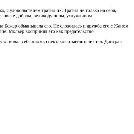
, с удовольствием тратил их. Тратил не только на себя,
человеке добром, великодушном, услужливом.
да Бежар обманывала его. Не сложилась и дружба его с Жаном
пе. Мольер воспринял это как предательство
вствовал себя плохо, спектакль отменять не стал. Доиграв