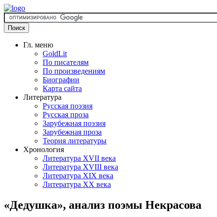
Гл. меню
GoldLit
По писателям
По произведениям
Биографии
Карта сайта
Литература
Русская поэзия
Русская проза
Зарубежная поэзия
Зарубежная проза
Теория литературы
Хронология
Литература XVII века
Литература XVIII века
Литература XIX века
Литература XX века
«Дедушка», анализ поэмы Некрасова