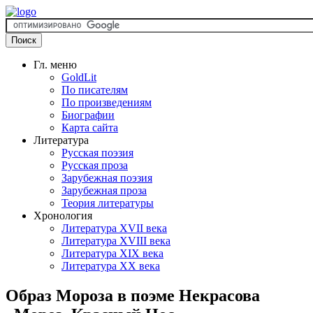
Гл. меню
GoldLit
По писателям
По произведениям
Биографии
Карта сайта
Литература
Русская поэзия
Русская проза
Зарубежная поэзия
Зарубежная проза
Теория литературы
Хронология
Литература XVII века
Литература XVIII века
Литература XIX века
Литература XX века
Образ Мороза в поэме Некрасова