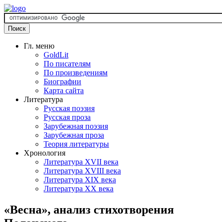
Гл. меню
GoldLit
По писателям
По произведениям
Биографии
Карта сайта
Литература
Русская поэзия
Русская проза
Зарубежная поэзия
Зарубежная проза
Теория литературы
Хронология
Литература XVII века
Литература XVIII века
Литература XIX века
Литература XX века
«Весна», анализ стихотворения