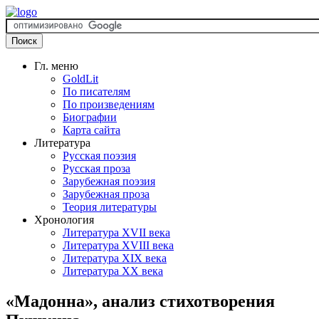
Гл. меню
GoldLit
По писателям
По произведениям
Биографии
Карта сайта
Литература
Русская поэзия
Русская проза
Зарубежная поэзия
Зарубежная проза
Теория литературы
Хронология
Литература XVII века
Литература XVIII века
Литература XIX века
Литература XX века
«Мадонна», анализ стихотворения