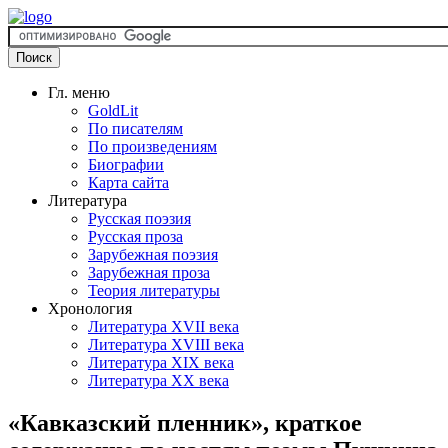
Гл. меню
GoldLit
По писателям
По произведениям
Биографии
Карта сайта
Литература
Русская поэзия
Русская проза
Зарубежная поэзия
Зарубежная проза
Теория литературы
Хронология
Литература XVII века
Литература XVIII века
Литература XIX века
Литература XX века
«Кавказский пленник», краткое