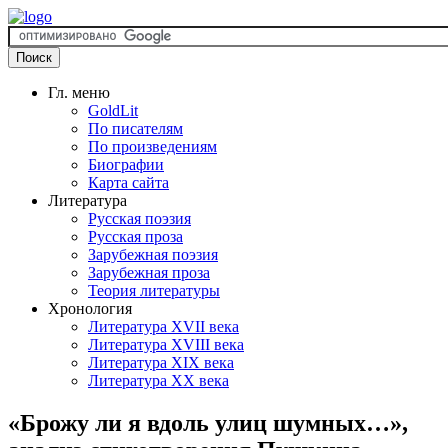
Гл. меню
GoldLit
По писателям
По произведениям
Биографии
Карта сайта
Литература
Русская поэзия
Русская проза
Зарубежная поэзия
Зарубежная проза
Теория литературы
Хронология
Литература XVII века
Литература XVIII века
Литература XIX века
Литература XX века
«Брожу ли я вдоль улиц шумных…»,