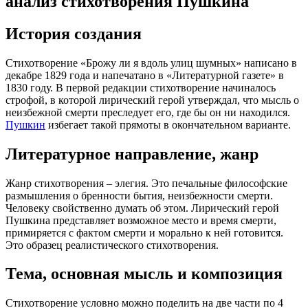
анализ стихотворения Пушкина
История создания
Стихотворение «Брожу ли я вдоль улиц шумных» написано в
декабре 1829 года и напечатано в «Литературной газете» в
1830 году. В первой редакции стихотворение начиналось
строфой, в которой лирический герой утверждал, что мысль о
неизбежной смерти преследует его, где бы он ни находился.
Пушкин
избегает такой прямоты в окончательном варианте.
Литературное направление, жанр
Жанр стихотворения – элегия. Это печальные философские
размышления о бренности бытия, неизбежности смерти.
Человеку свойственно думать об этом. Лирический герой
Пушкина представляет возможное место и время смерти,
примиряется с фактом смерти и морально к ней готовится.
Это образец реалистического стихотворения.
Тема, основная мысль и композиция
Стихотворение условно можно поделить на две части по 4