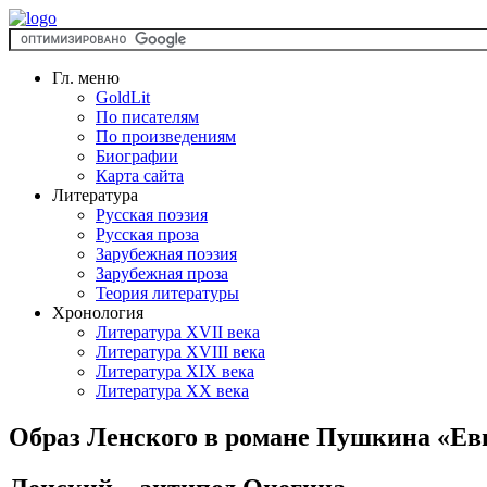
Гл. меню
GoldLit
По писателям
По произведениям
Биографии
Карта сайта
Литература
Русская поэзия
Русская проза
Зарубежная поэзия
Зарубежная проза
Теория литературы
Хронология
Литература XVII века
Литература XVIII века
Литература XIX века
Литература XX века
Образ Ленского в романе Пушкина «Ев