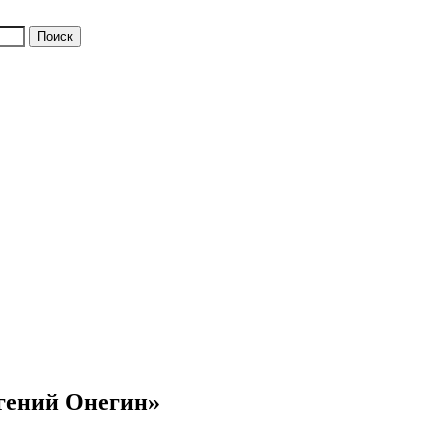
гений Онегин»