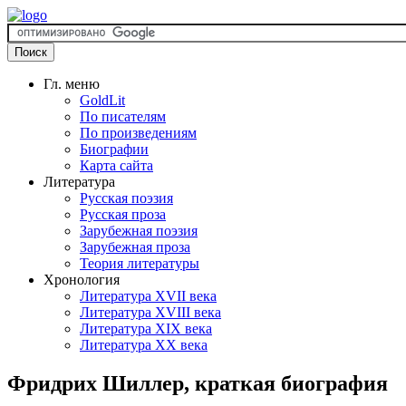
Гл. меню
GoldLit
По писателям
По произведениям
Биографии
Карта сайта
Литература
Русская поэзия
Русская проза
Зарубежная поэзия
Зарубежная проза
Теория литературы
Хронология
Литература XVII века
Литература XVIII века
Литература XIX века
Литература XX века
Фридрих Шиллер, краткая биография