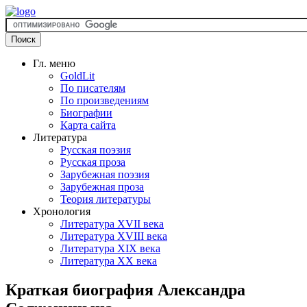
Гл. меню
GoldLit
По писателям
По произведениям
Биографии
Карта сайта
Литература
Русская поэзия
Русская проза
Зарубежная поэзия
Зарубежная проза
Теория литературы
Хронология
Литература XVII века
Литература XVIII века
Литература XIX века
Литература XX века
Краткая биография Александра