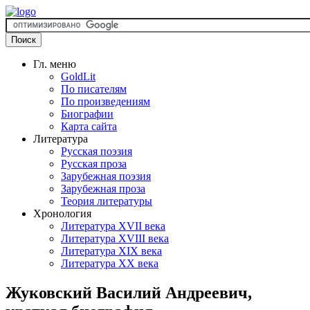
Гл. меню
GoldLit
По писателям
По произведениям
Биографии
Карта сайта
Литература
Русская поэзия
Русская проза
Зарубежная поэзия
Зарубежная проза
Теория литературы
Хронология
Литература XVII века
Литература XVIII века
Литература XIX века
Литература XX века
Жуковский Василий Андреевич,