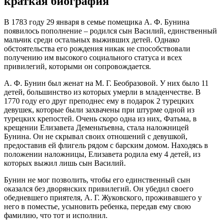
краткая биография
В 1783 году 29 января в семье помещика А. Ф. Бунина
появилось пополнение – родился сын Василий, единственный
мальчик среди остальных выживших детей. Однако
обстоятельства его рождения никак не способствовали
получению им высокого социального статуса и всех
привилегий, которыми он сопровождается.
А. Ф. Бунин был женат на М. Г. Беобразовой. У них было 11
детей, большинство из которых умерли в младенчестве. В
1770 году его друг преподнес ему в подарок 2 турецких
девушек, которые были захвачены при штурме одной из
турецких крепостей. Очень скоро одна из них, Фатьма, в
крещении Елизавета Деменьтьевна, стала наложницей
Бунина. Он не скрывал своих отношений с девушкой,
предоставив ей флигель рядом с барским домом. Находясь в
положении наложницы, Елизавета родила ему 4 детей, из
которых выжил лишь сын Василий.
Бунин не мог позволить, чтобы его единственный сын
оказался без дворянских привилегий. Он убедил своего
обедневшего приятеля, А. Г. Жуковского, проживавшего у
него в поместье, усыновить ребенка, передав ему свою
фамилию, что тот и исполнил.