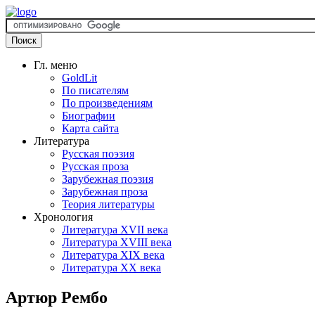
Гл. меню
GoldLit
По писателям
По произведениям
Биографии
Карта сайта
Литература
Русская поэзия
Русская проза
Зарубежная поэзия
Зарубежная проза
Теория литературы
Хронология
Литература XVII века
Литература XVIII века
Литература XIX века
Литература XX века
Артюр Рембо