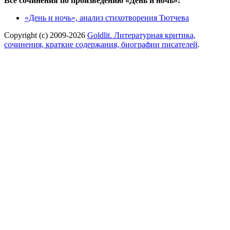
Все сочинения по произведению «День и ночь»:
«День и ночь», анализ стихотворения Тютчева
Copyright (c) 2009-2026
Goldlit. Литературная критика,
сочинения, краткие содержания, биографии писателей
.