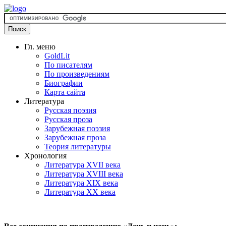
Гл. меню
GoldLit
По писателям
По произведениям
Биографии
Карта сайта
Литература
Русская поэзия
Русская проза
Зарубежная поэзия
Зарубежная проза
Теория литературы
Хронология
Литература XVII века
Литература XVIII века
Литература XIX века
Литература XX века