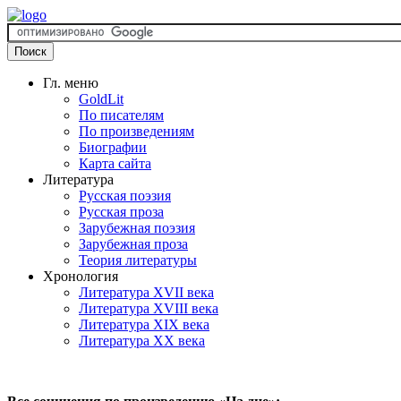
Гл. меню
GoldLit
По писателям
По произведениям
Биографии
Карта сайта
Литература
Русская поэзия
Русская проза
Зарубежная поэзия
Зарубежная проза
Теория литературы
Хронология
Литература XVII века
Литература XVIII века
Литература XIX века
Литература XX века