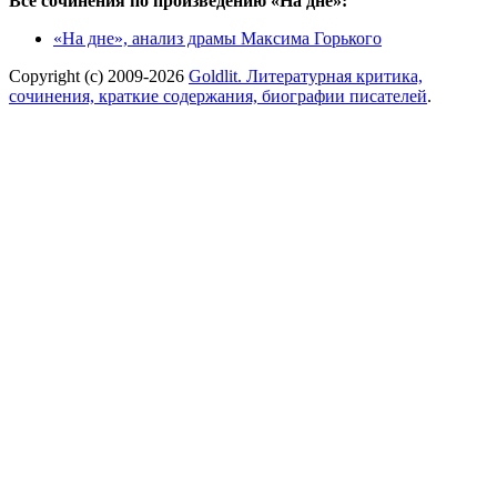
Все сочинения по произведению «На дне»:
«На дне», анализ драмы Максима Горького
Copyright (c) 2009-2026
Goldlit. Литературная критика,
сочинения, краткие содержания, биографии писателей
.