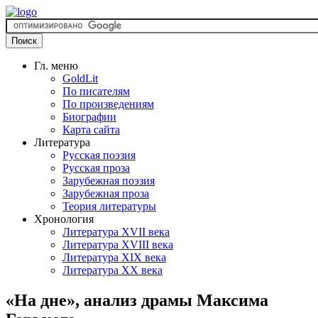
Гл. меню
GoldLit
По писателям
По произведениям
Биографии
Карта сайта
Литература
Русская поэзия
Русская проза
Зарубежная поэзия
Зарубежная проза
Теория литературы
Хронология
Литература XVII века
Литература XVIII века
Литература XIX века
Литература XX века
«На дне», анализ драмы Максима