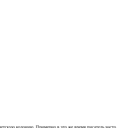
 детскую колонию. Примерно в это же время писатель часто