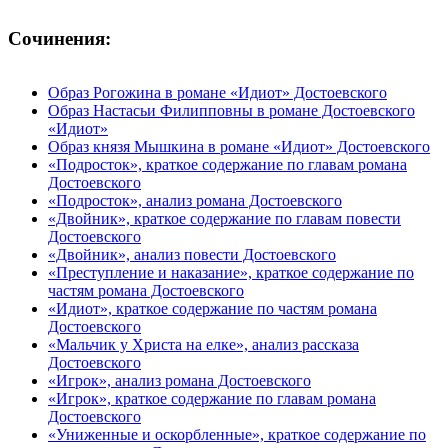
Сочинения:
Образ Рогожина в романе «Идиот» Достоевского
Образ Настасьи Филипповны в романе Достоевского
«Идиот»
Образ князя Мышкина в романе «Идиот» Достоевского
«Подросток», краткое содержание по главам романа
Достоевского
«Подросток», анализ романа Достоевского
«Двойник», краткое содержание по главам повести
Достоевского
«Двойник», анализ повести Достоевского
«Преступление и наказание», краткое содержание по
частям романа Достоевского
«Идиот», краткое содержание по частям романа
Достоевского
«Мальчик у Христа на елке», анализ рассказа
Достоевского
«Игрок», анализ романа Достоевского
«Игрок», краткое содержание по главам романа
Достоевского
«Униженные и оскорбленные», краткое содержание по