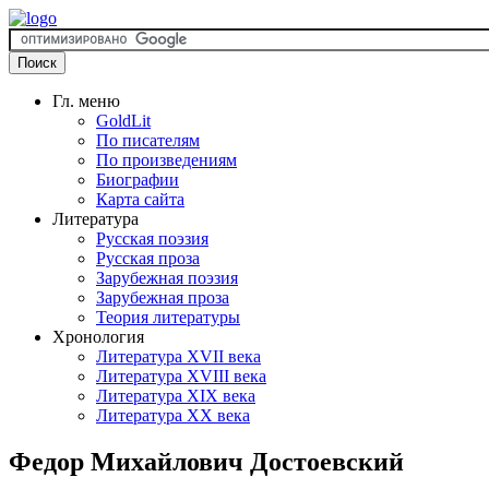
Гл. меню
GoldLit
По писателям
По произведениям
Биографии
Карта сайта
Литература
Русская поэзия
Русская проза
Зарубежная поэзия
Зарубежная проза
Теория литературы
Хронология
Литература XVII века
Литература XVIII века
Литература XIX века
Литература XX века
Федор Михайлович Достоевский