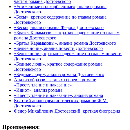
частям романа Достоевского
«Униженные и оскорбленные», анализ романа
Достоевского
«Бесы», краткое содержание по главам романа
Достоевского
«Бесы», анализ романа Федора Достоевского
«Братья Карамазовы», краткое содержание по главам
романа Достоевского
«Братья Карамазовы», анализ романа Достоевского
«Белые ночи», анализ повести Достоевского
«Белые ночи», краткое содержание по главам повести
Достоевского
«Бедные люди», краткое содержание романа
Достоевского
«Бедные люди», анализ романа Достоевского
Анализ образов главных героев в романе
«Преступление и наказание»
«Идиот», анализ романа
«Преступление и наказание», анализ романа
Краткий анализ реалистических романов Ф.М.
Достоевского
Федор Михайлович Достоевский, краткая биография
Произведения: