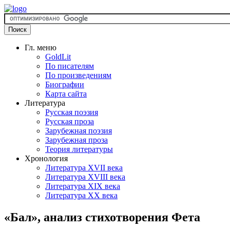
Гл. меню
GoldLit
По писателям
По произведениям
Биографии
Карта сайта
Литература
Русская поэзия
Русская проза
Зарубежная поэзия
Зарубежная проза
Теория литературы
Хронология
Литература XVII века
Литература XVIII века
Литература XIX века
Литература XX века
«Бал», анализ стихотворения Фета