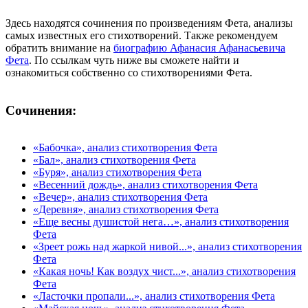
Здесь находятся сочинения по произведениям Фета, анализы
самых известных его стихотворений. Также рекомендуем
обратить внимание на
биографию Афанасия Афанасьевича
Фета
. По ссылкам чуть ниже вы сможете найти и
ознакомиться собственно со стихотворениями Фета.
Сочинения:
«Бабочка», анализ стихотворения Фета
«Бал», анализ стихотворения Фета
«Буря», анализ стихотворения Фета
«Весенний дождь», анализ стихотворения Фета
«Вечер», анализ стихотворения Фета
«Деревня», анализ стихотворения Фета
«Еще весны душистой нега…», анализ стихотворения
Фета
«Зреет рожь над жаркой нивой...», анализ стихотворения
Фета
«Какая ночь! Как воздух чист...», анализ стихотворения
Фета
«Ласточки пропали...», анализ стихотворения Фета