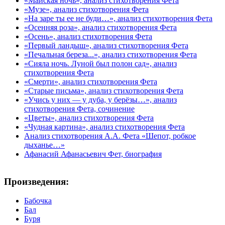
«Майская ночь», анализ стихотворения Фета
«Музе», анализ стихотворения Фета
«На заре ты ее не буди…», анализ стихотворения Фета
«Осенняя роза», анализ стихотворения Фета
«Осень», анализ стихотворения Фета
«Первый ландыш», анализ стихотворения Фета
«Печальная береза...», анализ стихотворения Фета
«Сияла ночь. Луной был полон сад», анализ
стихотворения Фета
«Смерти», анализ стихотворения Фета
«Старые письма», анализ стихотворения Фета
«Учись у них — у дуба, у берёзы…», анализ
стихотворения Фета, сочинение
«Цветы», анализ стихотворения Фета
«Чудная картина», анализ стихотворения Фета
Анализ стихотворения А.А. Фета «Шепот, робкое
дыханье…»
Афанасий Афанасьевич Фет, биография
Произведения:
Бабочка
Бал
Буря