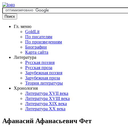
Гл. меню
GoldLit
По писателям
По произведениям
Биографии
Карта сайта
Литература
Русская поэзия
Русская проза
Зарубежная поэзия
Зарубежная проза
Теория литературы
Хронология
Литература XVII века
Литература XVIII века
Литература XIX века
Литература XX века
Афанасий Афанасьевич Фет