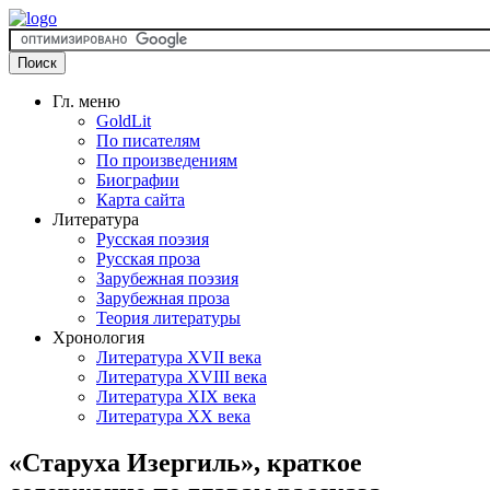
Гл. меню
GoldLit
По писателям
По произведениям
Биографии
Карта сайта
Литература
Русская поэзия
Русская проза
Зарубежная поэзия
Зарубежная проза
Теория литературы
Хронология
Литература XVII века
Литература XVIII века
Литература XIX века
Литература XX века
«Старуха Изергиль», краткое