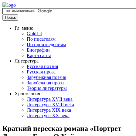
Гл. меню
GoldLit
По писателям
По произведениям
Биографии
Карта сайта
Литература
Русская поэзия
Русская проза
Зарубежная поэзия
Зарубежная проза
Теория литературы
Хронология
Литература XVII века
Литература XVIII века
Литература XIX века
Литература XX века
Краткий пересказ романа «Портрет