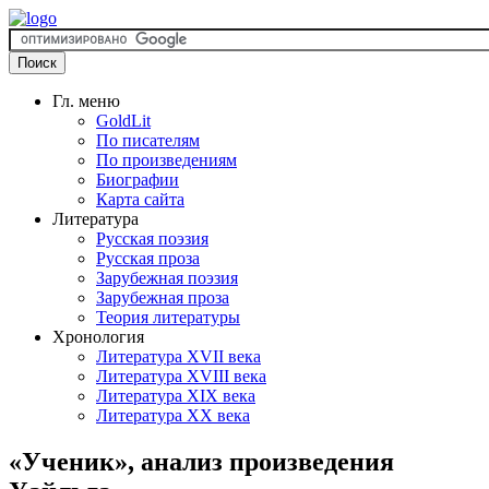
Гл. меню
GoldLit
По писателям
По произведениям
Биографии
Карта сайта
Литература
Русская поэзия
Русская проза
Зарубежная поэзия
Зарубежная проза
Теория литературы
Хронология
Литература XVII века
Литература XVIII века
Литература XIX века
Литература XX века
«Ученик», анализ произведения