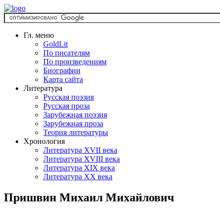
Гл. меню
GoldLit
По писателям
По произведениям
Биографии
Карта сайта
Литература
Русская поэзия
Русская проза
Зарубежная поэзия
Зарубежная проза
Теория литературы
Хронология
Литература XVII века
Литература XVIII века
Литература XIX века
Литература XX века
Пришвин Михаил Михайлович