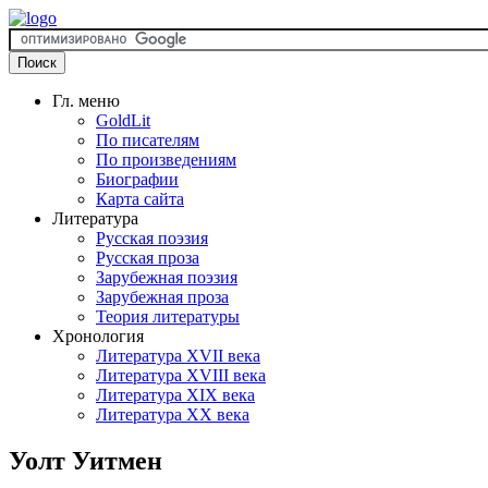
Гл. меню
GoldLit
По писателям
По произведениям
Биографии
Карта сайта
Литература
Русская поэзия
Русская проза
Зарубежная поэзия
Зарубежная проза
Теория литературы
Хронология
Литература XVII века
Литература XVIII века
Литература XIX века
Литература XX века
Уолт Уитмен