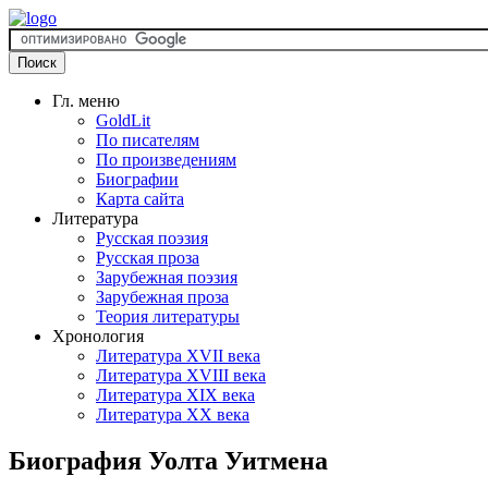
Гл. меню
GoldLit
По писателям
По произведениям
Биографии
Карта сайта
Литература
Русская поэзия
Русская проза
Зарубежная поэзия
Зарубежная проза
Теория литературы
Хронология
Литература XVII века
Литература XVIII века
Литература XIX века
Литература XX века
Биография Уолта Уитмена