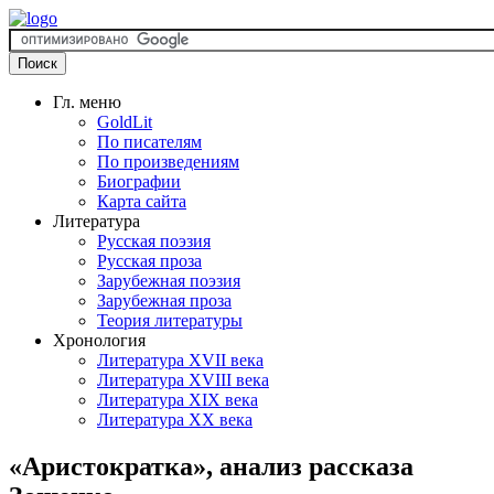
Гл. меню
GoldLit
По писателям
По произведениям
Биографии
Карта сайта
Литература
Русская поэзия
Русская проза
Зарубежная поэзия
Зарубежная проза
Теория литературы
Хронология
Литература XVII века
Литература XVIII века
Литература XIX века
Литература XX века
«Аристократка», анализ рассказа