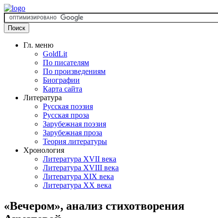
Гл. меню
GoldLit
По писателям
По произведениям
Биографии
Карта сайта
Литература
Русская поэзия
Русская проза
Зарубежная поэзия
Зарубежная проза
Теория литературы
Хронология
Литература XVII века
Литература XVIII века
Литература XIX века
Литература XX века
«Вечером», анализ стихотворения